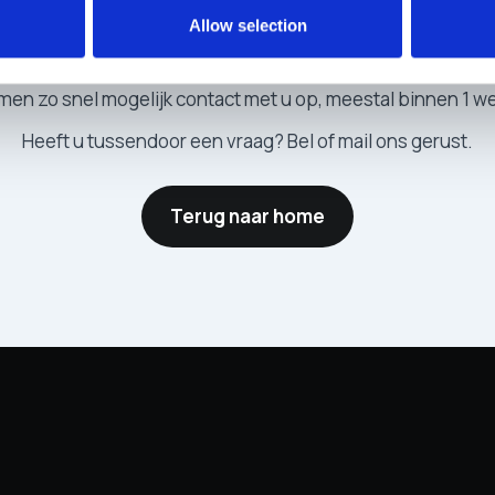
w
aanvraag
is
verzon
Allow selection
men zo snel mogelijk contact met u op, meestal binnen 1 w
Heeft u tussendoor een vraag? Bel of mail ons gerust.
Terug naar home