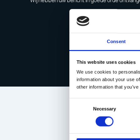
Wij hebben uw bericht in goede orde ontvang
Consent
This website uses cookies
We use cookies to personalis
information about your use of
other information that you’ve
Consent
Necessary
Selection